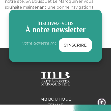
notre site, SA Bousquet Le Maroquinier vous
souhaite maintenant une bonne navigation !
Inscrivez-vous
À notre newsletter
MB BOUTIQUE
FEMME