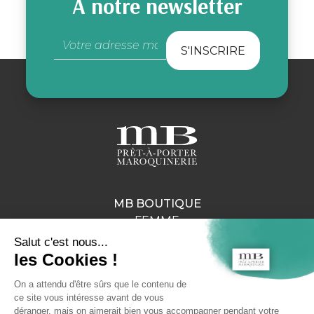
À notre newsletter
MB BOUTIQUE
FEMME
HOMME
MAROQUINERIE
LE MAROQUINIER
NOTRE HISTOIRE